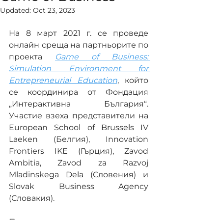
Updated:
Oct 23, 2023
На 8 март 2021 г. се проведе 
онлайн среща на партньорите по 
проекта 
Game of Business: 
Simulation Environment for 
Entrepreneurial Education
, който 
се координира от Фондация 
„Интерактивна България“. 
Участие взеха представители на 
European School of Brussels IV 
Laeken (Белгия), Innovation 
Frontiers IKE (Гърция), Zavod 
Ambitia, Zavod za Razvoj 
Mladinskega Dela (Словения) и 
Slovak Business Agency 
(Словакия). 