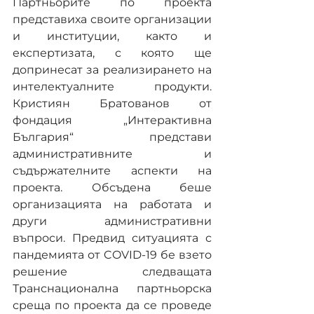
Партньорите по проекта 
представиха своите организации 
и институции, както и 
експертизата, с която ще 
допринесат за реализирането на 
интелектуалните продукти.  
Кристиян Братованов от 
фондация „Интерактивна 
България“ представи 
административните и 
съдържателните аспекти на 
проекта. Обсъдена беше 
организацията на работата и 
други административни 
въпроси. Предвид ситуацията с 
пандемията от COVID-19 бе взето 
решение следващата 
Транснационална партньорска 
среща по проекта да се проведе 