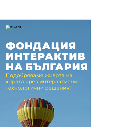
ФОНДАЦИЯ
ИНТЕРАКТИВ
НА
БЪЛГАРИЯ
Подобряваме живота на
хората чрез интерактивни
технологични решения!