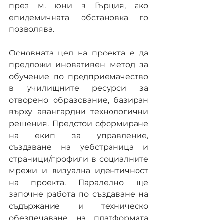
през м. юни в Гърция, ако 
епидемичната обстановка го 
позволява. 
Основната цел на проекта е да 
предложи иновативен метод за 
обучение по предприемачество 
в училищните ресурси за 
отворено образование, базиран 
върху авангардни технологични 
решения. Предстои сформиране 
на екип за управление, 
създаване на уебстраница и 
страници/профили в социалните 
мрежи и визуална идентичност 
на проекта. Паралелно ще 
започне работа по създаване на 
съдържание и техническо 
обезпечаване на платформата 