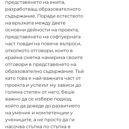
представянето на екипа, 
разработващ образователното 
съдържание. Поради естеството 
на връзката между двете 
основни дейности на проекта, 
представянето на софтуерната 
част повдигна повече въпроси, 
отколкото отговори, които в 
крайна сметка намериха своите 
отговори в представянето на 
образователно съдържание. Тъй 
като това е най-важната част от 
проекта и успехът му зависи до 
голяма степен от него, беше 
важно да се избере подход, 
който да доведе до развитието 
на умения и компетенции у 
учениците, а не просто да ги 
насочва стъпка по стъпка в 