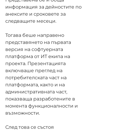
информация за дейностите по 
анексите и сроковете за 
следващите месеци.
Тогава беше направено 
представянето на първата 
версия на софтуерната 
платформа от ИТ екипа на 
проекта. Презентацията 
включваше преглед на 
потребителската част на 
платформата, както и на 
административната част, 
показваща разработените в 
момента функционалности и 
възможности.
След това се състоя 