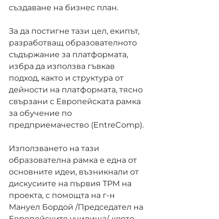
създаване на бизнес план.
За да постигне тази цел, екипът, 
разработващ образователното 
съдържание за платформата, 
избра да използва гъвкав 
подход, както и структура от 
дейности на платформата, тясно 
свързани с Европейската рамка 
за обучение по 
предприемачество (EntreComp).
Използването на тази 
образователна рамка е една от 
основните идеи, възникнали от 
дискусиите на първия TPM на 
проекта, с помощта на г-н 
Мануел Бордой /Председател на 
Европейските училища/, която 