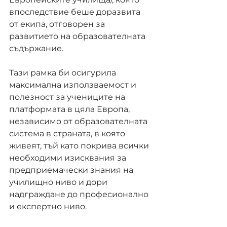
впоследствие беше доразвита 
от екипа, отговорен за 
развитието на образователната 
съдържание.
Тази рамка би осигурила 
максимална използваемост и 
полезност за учениците на 
платформата в цяла Европа, 
независимо от образователната 
система в страната, в която 
живеят, тъй като покрива всички 
необходими изисквания за 
предприемачески знания на 
училищно ниво и дори 
надграждане до професионално 
и експертно ниво.