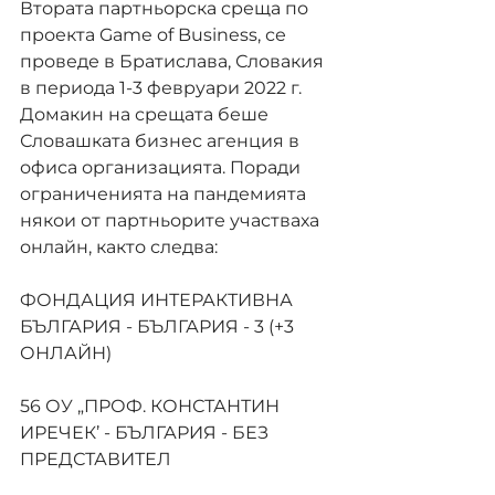
Втората партньорска среща по 
проекта Game of Business, се 
проведе в Братислава, Словакия 
в периода 1-3 февруари 2022 г. 
Домакин на срещата беше 
Словашката бизнес агенция в 
офиса организацията. Поради 
ограниченията на пандемията 
някои от партньорите участваха 
онлайн, както следва:
ФОНДАЦИЯ ИНТЕРАКТИВНА 
БЪЛГАРИЯ - БЪЛГАРИЯ - 3 (+3 
ОНЛАЙН)
56 ОУ „ПРОФ. КОНСТАНТИН 
ИРЕЧЕК’ - БЪЛГАРИЯ - БЕЗ 
ПРЕДСТАВИТЕЛ