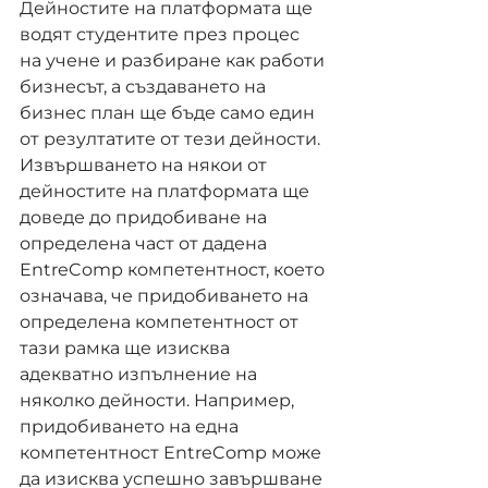
Дейностите на платформата ще 
водят студентите през процес 
на учене и разбиране как работи 
бизнесът, а създаването на 
бизнес план ще бъде само един 
от резултатите от тези дейности. 
Извършването на някои от 
дейностите на платформата ще 
доведе до придобиване на 
определена част от дадена 
EntreComp компетентност, което 
означава, че придобиването на 
определена компетентност от 
тази рамка ще изисква 
адекватно изпълнение на 
няколко дейности. Например, 
придобиването на една 
компетентност EntreComp може 
да изисква успешно завършване 