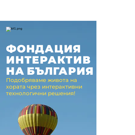
ФОНДАЦИЯ
ИНТЕРАКТИВ
НА
БЪЛГАРИЯ
Подобряваме живота на
хората чрез интерактивни
технологични решения!