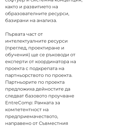
както и развитието на 
образователните ресурси, 
базирани на анализа.
Първата част от 
интелектуалните ресурси 
(преглед, проектиране и 
обучения) ще се ръководи от 
експерти от координатора на 
проекта с подкрепата на 
партньорството по проекта. 
Партньорите по проекта 
предложиха дейностите да 
следват базовото проучване 
EntreComp: Рамката за 
компетентност на 
предприемачеството, 
направено от Съвместния 