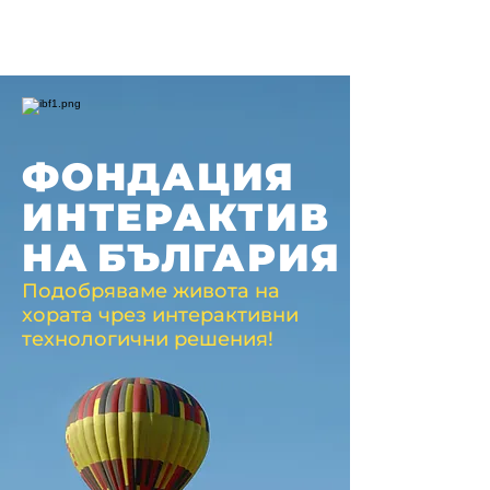
ФОНДАЦИЯ
ИНТЕРАКТИВ
НА
БЪЛГАРИЯ
Подобряваме живота на
хората чрез интерактивни
технологични решения!