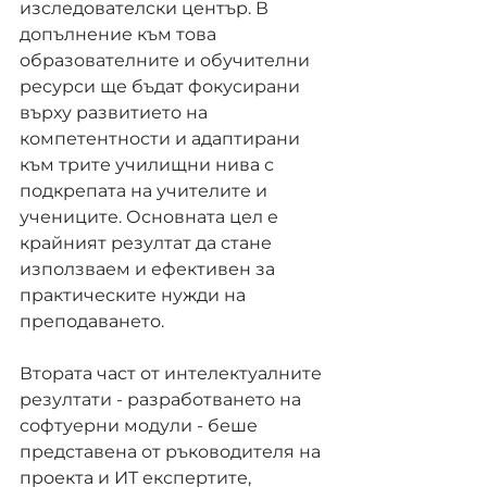
изследователски център. В 
допълнение към това 
образователните и обучителни 
ресурси ще бъдат фокусирани 
върху развитието на 
компетентности и адаптирани 
към трите училищни нива с 
подкрепата на учителите и 
учениците. Основната цел е 
крайният резултат да стане 
използваем и ефективен за 
практическите нужди на 
преподаването.
Втората част от интелектуалните 
резултати - разработването на 
софтуерни модули - беше 
представена от ръководителя на 
проекта и ИТ експертите, 