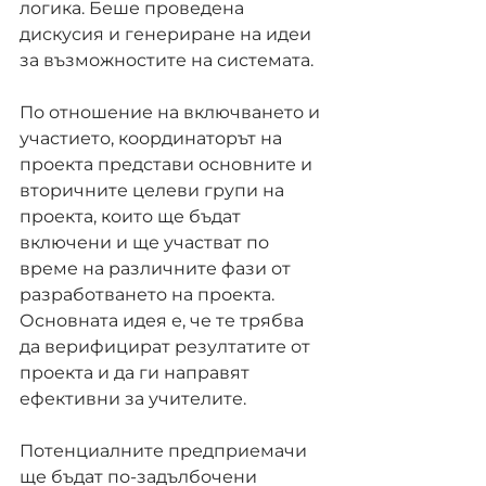
логика. Беше проведена 
дискусия и генериране на идеи 
за възможностите на системата.
По отношение на включването и 
участието, координаторът на 
проекта представи основните и 
вторичните целеви групи на 
проекта, които ще бъдат 
включени и ще участват по 
време на различните фази от 
разработването на проекта. 
Основната идея е, че те трябва 
да верифицират резултатите от 
проекта и да ги направят 
ефективни за учителите.
Потенциалните предприемачи 
ще бъдат по-задълбочени 