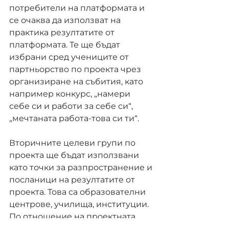
потребители на платформата и 
се очаква да използват на 
практика резултатите от 
платформата. Те ще бъдат 
избрани сред учениците от 
партньорство по проекта чрез 
организиране на събития, като 
например конкурс, „намери 
себе си и работи за себе си“, 
„мечтаната работа-това си ти“.
Вторичните целеви групи по 
проекта ще бъдат използвани 
като точки за разпространение и 
посланици на резултатите от 
проекта. Това са образователни 
центрове, училища, институции.
По отношение на проектната 
документация, координаторът на 