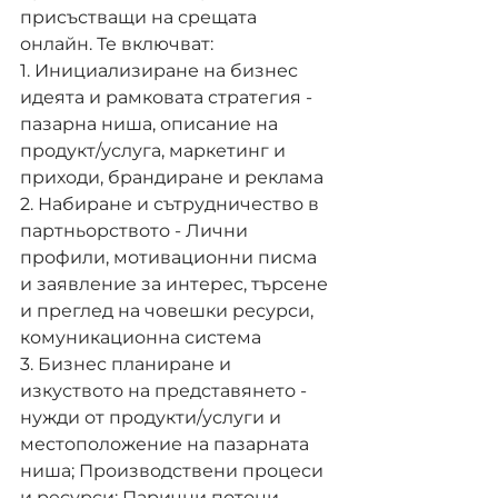
присъстващи на срещата 
онлайн. Те включват:
1. Инициализиране на бизнес 
идеята и рамковата стратегия - 
пазарна ниша, описание на 
продукт/услуга, маркетинг и 
приходи, брандиране и реклама
2. Набиране и сътрудничество в 
партньорството - Лични 
профили, мотивационни писма 
и заявление за интерес, търсене 
и преглед на човешки ресурси, 
комуникационна система
3. Бизнес планиране и 
изкуството на представянето - 
нужди от продукти/услуги и 
местоположение на пазарната 
ниша; Производствени процеси 
и ресурси; Парични потоци, 