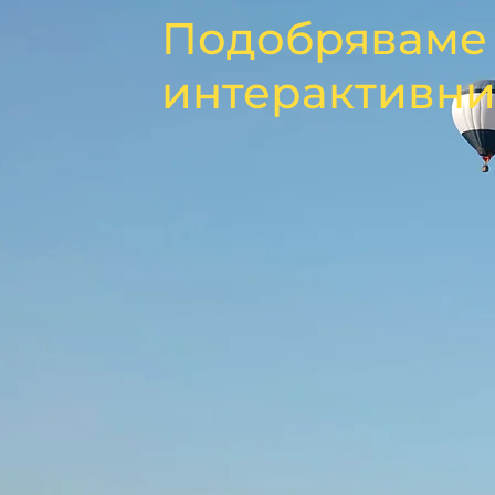
Подобряваме 
интерактивни