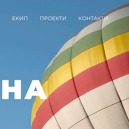
С
ЕКИП
ПРОЕКТИ
КОНТАКТИ
ВНА