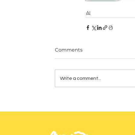
AI
Comments
Write a comment...