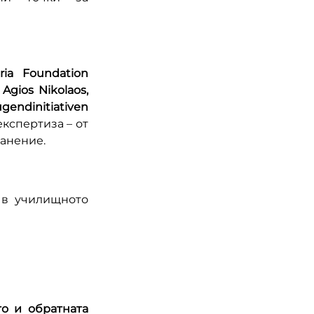
ria Foundation 
Agios Nikolaos, 
gendinitiativen 
кспертиза – от 
ранение.
 в училищното 
о и обратната 