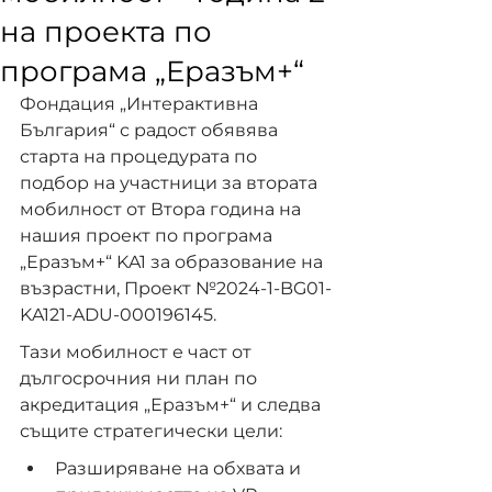
на проекта по
програма „Еразъм+“
Фондация „Интерактивна 
България“ с радост обявява 
старта на процедурата по 
подбор на участници за втората 
мобилност от Втора година на 
нашия проект по програма 
„Еразъм+“ KA1 за образование на 
възрастни, Проект №2024-1-BG01-
KA121-ADU-000196145.
Тази мобилност е част от 
дългосрочния ни план по 
акредитация „Еразъм+“ и следва 
същите стратегически цели:
Разширяване на обхвата и 