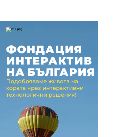
ФОНДАЦИЯ
ИНТЕРАКТИВ
НА
БЪЛГАРИЯ
Подобряваме живота на
хората чрез интерактивни
технологични решения!