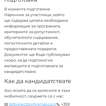
В момента подготвяме 
Наръчник за участници, който 
ще съдържа цялата необходима 
информация за програмата, 
критериите за допустимост, 
обучителното съдържание, 
логистичните детайли и 
предоставяната подкрепа. 
Документът ще бъде публикуван 
скоро, за да подпомогне 
желаещите в подготовката за 
кандидатстване.
Как да кандидатствате
Ако искате да се включите в тази 
мобилност, свържете се с нас:
📧 
ibfprojectbg@gmail.com
📞 +359 