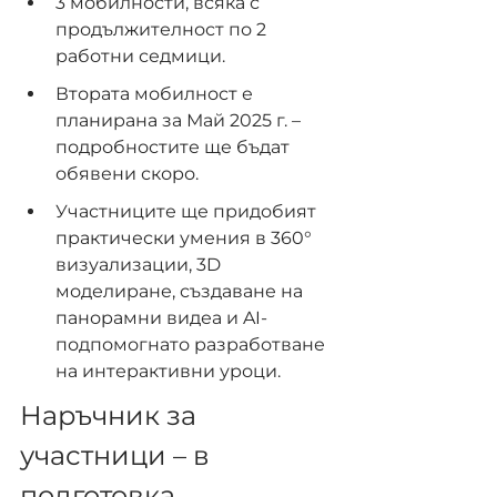
3 мобилности, всяка с 
продължителност по 2 
работни седмици.
Втората мобилност е 
планирана за Май 2025 г. – 
подробностите ще бъдат 
обявени скоро.
Участниците ще придобият 
практически умения в 360° 
визуализации, 3D 
моделиране, създаване на 
панорамни видеа и AI-
подпомогнато разработване 
на интерактивни уроци.
Наръчник за 
участници – в 
подготовка