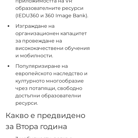
приложимостта на VR 
образователните ресурси 
(IEDU360 и 360 Image Bank).
Изграждане на 
организационен капацитет 
за провеждане на 
висококачествени обучения 
и мобилности.
Популяризиране на 
европейското наследство и 
културното многообразие 
чрез потапящи, свободно 
достъпни образователни 
ресурси.
Какво е предвидено 
за Втора година