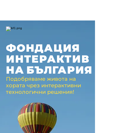
ФОНДАЦИЯ
ИНТЕРАКТИВ
НА
БЪЛГАРИЯ
Подобряваме живота на
хората чрез интерактивни
технологични решения!