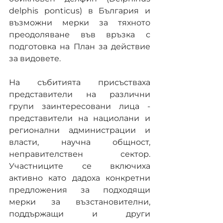
delphis ponticus) в България и 
възможни мерки за тяхното 
преодоляване във връзка с 
подготовка на План за действие 
за видовете.
На събитията присъстваха 
представители на различни 
групи заинтересовани лица - 
представители на нациолани и 
регионални администрации и 
власти, научна общност, 
неправителствен сектор. 
Участниците се включиха 
активно като дадоха конкретни 
предложения за подходящи 
мерки за възстановителни, 
поддържащи и други 