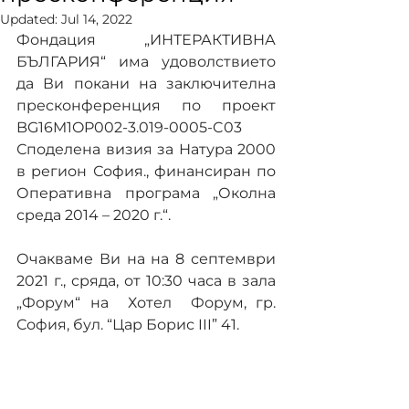
Updated:
Jul 14, 2022
Фондация „ИНТЕРАКТИВНА 
БЪЛГАРИЯ“ има удоволствието 
да Ви покани на заключителна 
пресконференция по проект 
BG16M1OP002-3.019-0005-C03 
Споделена визия за Натура 2000 
в регион Сoфия., финансиран по 
Оперативна програма „Околна 
среда 2014 – 2020 г.“.
Очакваме Ви на на 8 септември 
2021 г., сряда, от 10:30 часа в зала 
„Форум“ на  Хотел  Форум, гр. 
София, бул. “Цар Борис III” 41.