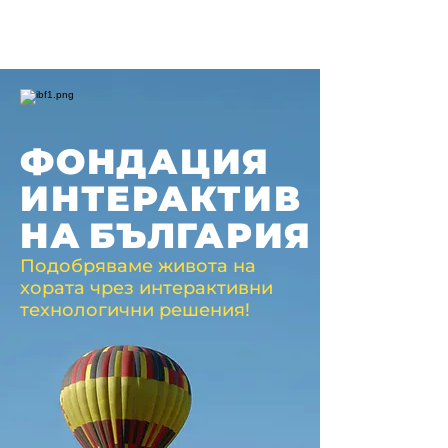
ФОНДАЦИЯ
ИНТЕРАКТИВ
НА
БЪЛГАРИЯ
Подобряваме живота на
хората чрез интерактивни
технологични решения!