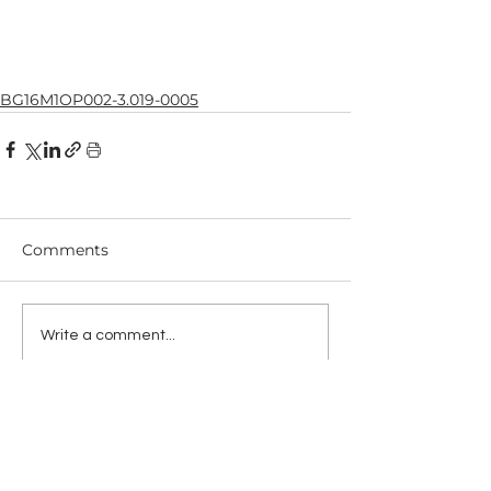
BG16M1OP002-3.019-0005
Comments
Write a comment...
КОНТАКТИ