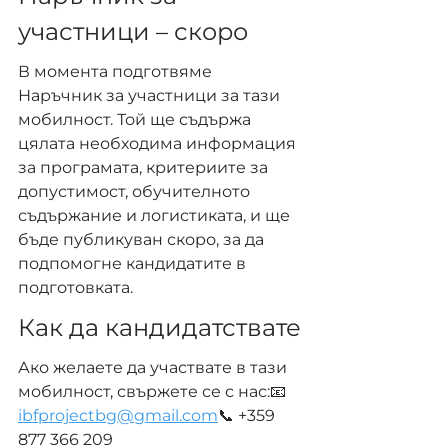
участници – скоро
В момента подготвяме 
Наръчник за участници за тази 
мобилност. Той ще съдържа 
цялата необходима информация 
за програмата, критериите за 
допустимост, обучителното 
съдържание и логистиката, и ще 
бъде публикуван скоро, за да 
подпомогне кандидатите в 
подготовката.
Как да кандидатствате
Ако желаете да участвате в тази 
мобилност, свържете се с нас:📧 
ibfprojectbg@gmail.com
📞 +359 
877 366 209