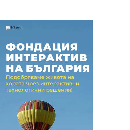
ФОНДАЦИЯ
ИНТЕРАКТИВ
НА
БЪЛГАРИЯ
Подобряваме живота на
хората чрез интерактивни
технологични решения!