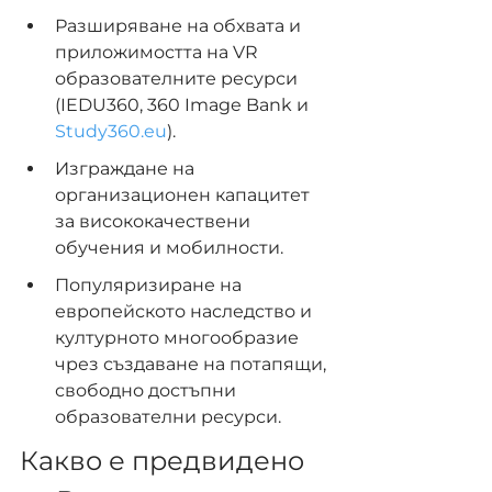
Разширяване на обхвата и 
приложимостта на VR 
образователните ресурси 
(IEDU360, 360 Image Bank и 
Study360.eu
).
Изграждане на 
организационен капацитет 
за висококачествени 
обучения и мобилности.
Популяризиране на 
европейското наследство и 
културното многообразие 
чрез създаване на потапящи, 
свободно достъпни 
образователни ресурси.
Какво е предвидено 