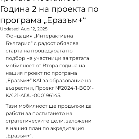
Година 2 на проекта по
програма „Еразъм+“
Updated:
Aug 12, 2025
Фондация „Интерактивна 
България“ с радост обявява 
старта на процедурата по 
подбор на участници за третата 
мобилност от Втора година на 
нашия проект по програма 
„Еразъм+“ KA1 за образование на 
възрастни, Проект №2024-1-BG01-
KA121-ADU-000196145.
Тази мобилност ще продължи да 
работи за постигането на 
стратегическите цели, заложени 
в нашия план по акредитация 
„Еразъм+“: