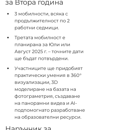
за Втора година
3 мобилности, всяка с 
продължителност по 2 
работни седмици.
Третата мобилност е 
планирана за Юли или 
Август 2025 г. – точните дати 
ще бъдат потвърдени.
Участниците ще придобият 
практически умения в 360° 
визуализации, 3D 
моделиране на базата на 
фотограметрия, създаване 
на панорамни видеа и AI-
подпомогнато разработване 
на образователни ресурси.
Наръчник за 