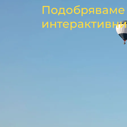
Подобряваме 
интерактивни