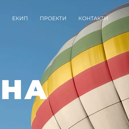
С
ЕКИП
ПРОЕКТИ
КОНТАКТИ
ВНА