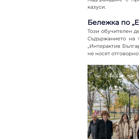
казуси.
Бележка по „
Този обучителен де
Съдържанието на 
„Интерактив Бълга
не носят отговорно