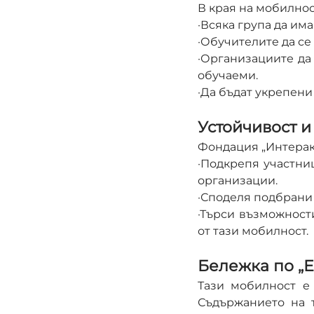
В края на мобилнос
·Всяка група да има
·Обучителите да се 
·Организациите да 
обучаеми.
·Да бъдат укрепени
Устойчивост 
Фондация „Интерак
·Подкрепя участни
организации.
·Споделя подбрани
·Търси възможности
от тази мобилност.
Бележка по „
Тази мобилност е
Съдържанието на 