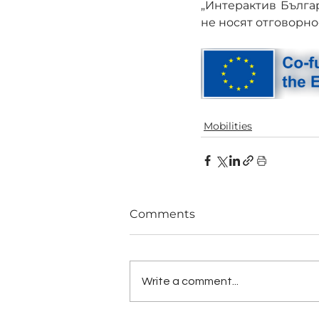
„Интерактив Бълга
не носят отговорно
Mobilities
Comments
Write a comment...