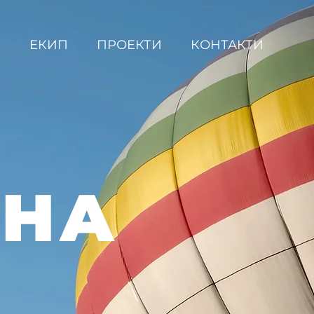
С
ЕКИП
ПРОЕКТИ
КОНТАКТИ
ВНА