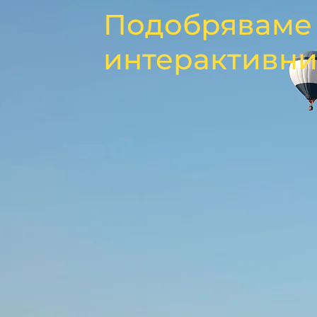
Подобряваме 
интерактивни