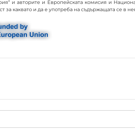
рия“ и авторите и Европейската комисия и Национа
ст за каквато и да е употреба на съдържащата се в н